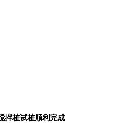
向搅拌桩试桩顺利完成