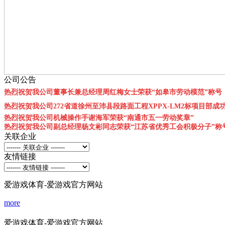
公司公告
热烈祝贺我公司董事长兼总经理周红梅女士荣获“如皋市劳动模范”称号
热烈祝贺我公司272省道徐州至沛县段路面工程XPPX-LM2标项目部成
热烈祝贺我公司机械操作手谢海军荣获“南通市五一劳动奖章”
热烈祝贺我公司副总经理杨文彬同志荣获“江苏省优秀工会积极分子”称
关联企业
友情链接
爱游戏体育-爱游戏官方网站
more
爱游戏体育-爱游戏官方网站