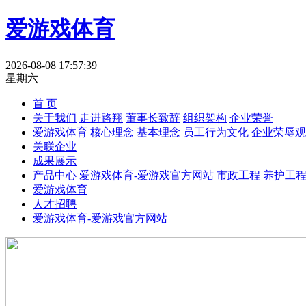
爱游戏体育
2026-08-08 17:57:39
星期六
首 页
关于我们
走进路翔
董事长致辞
组织架构
企业荣誉
爱游戏体育
核心理念
基本理念
员工行为文化
企业荣辱观
关联企业
成果展示
产品中心
爱游戏体育-爱游戏官方网站
市政工程
养护工
爱游戏体育
人才招聘
爱游戏体育-爱游戏官方网站