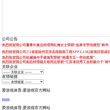
公司公告
热烈祝贺我公司董事长兼总经理周红梅女士荣获“如皋市劳动模范”称号
热烈祝贺我公司272省道徐州至沛县段路面工程XPPX-LM2标项目部成
热烈祝贺我公司机械操作手谢海军荣获“南通市五一劳动奖章”
热烈祝贺我公司副总经理杨文彬同志荣获“江苏省优秀工会积极分子”称
关联企业
友情链接
爱游戏体育-爱游戏官方网站
more
爱游戏体育-爱游戏官方网站