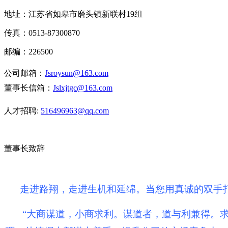
地址：江苏省如皋市磨头镇新联村19组
传真：
0513-87300870
邮编：
226500
公司邮箱：
J
sroysun@163.com
董事长信箱：
J
slxjtgc@163.com
人才招聘:
516496963@qq
.com
董事长致辞
走进路翔，走进生机和延绵。当您用真诚的双手
“大商谋道，小商求利。谋道者，道与利兼得。