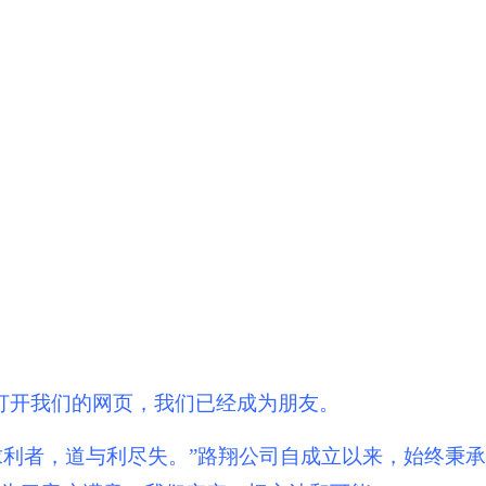
打开我们的网页，我们已经成为朋友。
求利者，道与利尽失。”路翔公司自成立以来，始终秉承