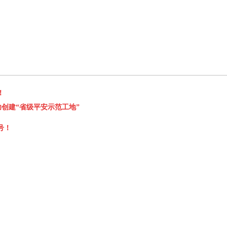
！
功创建“省级平安示范工地”
号！