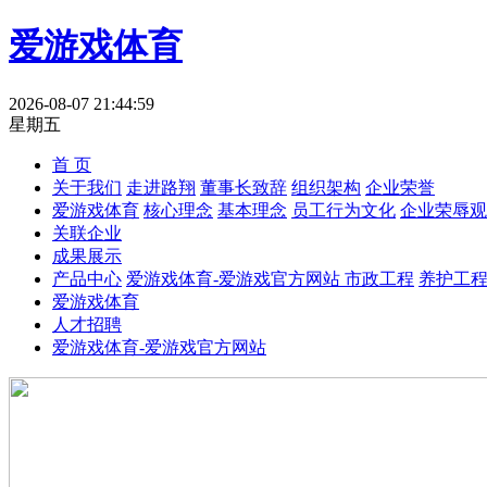
爱游戏体育
2026-08-07 21:44:59
星期五
首 页
关于我们
走进路翔
董事长致辞
组织架构
企业荣誉
爱游戏体育
核心理念
基本理念
员工行为文化
企业荣辱观
关联企业
成果展示
产品中心
爱游戏体育-爱游戏官方网站
市政工程
养护工
爱游戏体育
人才招聘
爱游戏体育-爱游戏官方网站